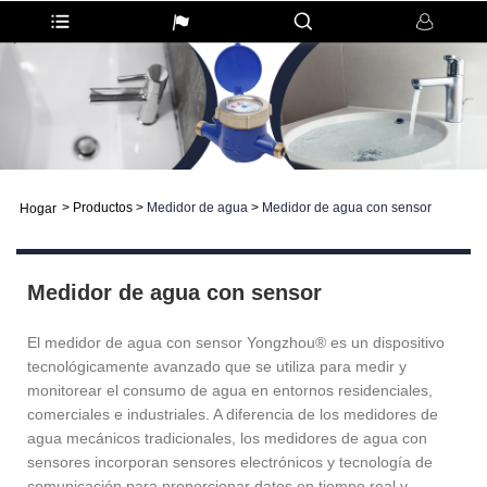
>
Productos
>
Medidor de agua
>
Medidor de agua con sensor
Hogar
Medidor de agua con sensor
El medidor de agua con sensor Yongzhou® es un dispositivo
tecnológicamente avanzado que se utiliza para medir y
monitorear el consumo de agua en entornos residenciales,
comerciales e industriales. A diferencia de los medidores de
agua mecánicos tradicionales, los medidores de agua con
sensores incorporan sensores electrónicos y tecnología de
comunicación para proporcionar datos en tiempo real y