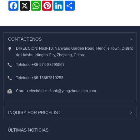
Facebook
X
WhatsApp
Pinterest
LinkedIn
Share
CONTÁCTENOS
DIRECCIÓN: No.9-10, Nanyang Garden Road, Hengjie Town, Distrito
de Haishu, Ningbo City, Zhejiang, China.
Teléfono:
+86-574-88295567
Teléfono:
+86-15867519255
Correo electrónico:
frank@yongzhoumeter.com
INQUIRY FOR PRICELIST
ÚLTIMAS NOTICIAS